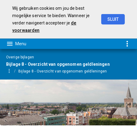
Wij gebruiken cookies om jou de best
mogelijke service te bieden. Wanneer je
SLUIT
verder navigeert accepteer je
de
Programmarekening
2025
voorwaarden
Overige bijlagen
Bijlage 8 - Overzicht van opgenomen geldleningen
Bijlage 8 - Overzicht van opgenomen geldleningen