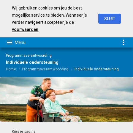
Wij gebruiken cookies om jou de best
mogelijke service te bieden. Wanneer je
SLUIT
verder navigeert accepteer je
de
Programmarekening
2025
voorwaarden
Programmaverantwoording
Individuele ondersteuning
Home
Programmaverantwoording
Individuele ondersteuning