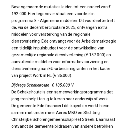
Bovengenoemde mutaties leiden tot een nadeel van €
192.000. Hier tegenover staat een voordeel in
programma 8 - Algemene middelen. Dit voordeel betreft
de, via de decembercirculaire 2025, ontvangen extra
middelen voor versterking van de regionale
dienstverlening. Ede ontvangt voor de Arbeidsmarktregio
een tijdelijk impulsbudget voor de ontwikkeling van
gezamenlijke regionale dienstverlening (€ 157.000) en
aanvullende middelen voor informatievoorziening en
dienstverlening aan EU-arbeidsmigranten in het kader
van project Work in NL (€ 36.000).
Bijdrage Schakelroute € 105.000 V
De Schakelroute is een samenwerkingsprogramma dat
jongeren helpt terug te keren naar onderwijs of werk.
De gemeente Ede financiert dit traject en werkt hierin
samen met onder meer Aeres MBO en Stichting
Christelijke Scholengemeenschap Het Streek. Daarnaast
ontvangt de gemeente bijdragen van andere betrokken