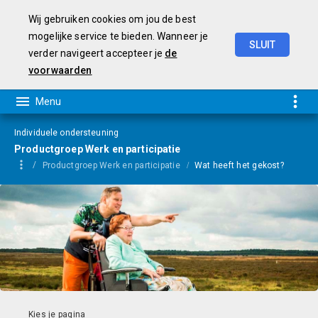
Wij gebruiken cookies om jou de best
mogelijke service te bieden. Wanneer je
SLUIT
verder navigeert accepteer je
de
Programmarekening
2025
voorwaarden
Individuele ondersteuning
Productgroep Werk en participatie
Productgroep Werk en participatie
Wat heeft het gekost?