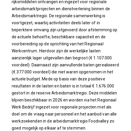
rijksmiddelen ontvangen en ingezet voor regionale
arbeidsmarktprojecten en dienstverlening binnen de
Arbeidsmarktregio. De regionale samenwerking is
voortgezet, waarbij activiteiten deels later of in
beperktere omvang zijn uitgevoerd door afstemming op
de actuele behoefte, beschikbare capaciteit en de
voorbereiding op de oprichting van het Regionaal
Werkcentrum. Hierdoor zijn de werkelijke lasten
aanzienlijk lager uitgevallen dan begroot (€ 1.107.000
voordeel). Daarnaast zijn aanvullende baten gerealiseerd
(€ 377.000 voordeel) die niet waren opgenomen in het
actuele budget. Mede op basis van deze positieve
resultaten in de lasten en baten is in totaal € 1.676.000
gestort in de reserve Arbeidsmarktregio. Deze middelen
blijven beschikbaar in 2026 en worden via het Regionaal
Werk Bedrijf ingezet voor regionale projecten met als
doel om de vraag naar personeel en het aanbod van alle
werkzoekenden in de arbeidsmarktregio Foodvalley zo
goed mogelijk op elkaar af te stemmen.