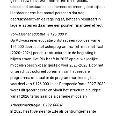
geen nieuwe instroommomenten meer plaats;
uitsluitend bestaande deelnemers stromen geleidelijk uit.
Hierdoor neemt het aantal personen dat nog
gebruikmaakt van de regeling af, hetgeen resulteert in
lagere lasten en daarmee een positief financieel effect.
Volwasseneneducatie € 126.000 V
Op Volwasseneneducatie ontstaat een voordeel van €
126.000 doordat het actieprogramma Tel mee met Taal
(2020–2024) per abuis structureel in de begroting is
blijven staan. Het Rijk heeft in 2025 opnieuw tijdelijke
middelen beschikbaar gesteld voor 2025-2028. Door het
onterecht structureel opnemen van het eerdere
programma ontstaat in de programmarekening het
voordeel van € 126.000. In de Perspectiefnota 2027-2030
wordt dit gecorrigeerd en vloeit het structurele budget
vanaf 2026 terug naar de algemene middelen.
Arbeidsmarktregio € 192.000 N
In 2025 heeft Gemeente Ede als centrumgemeente