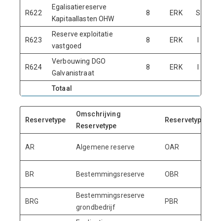
Egalisatiereserve
R622
8
ERK
S
Kapitaallasten OHW
Reserve exploitatie
R623
8
ERK
I
N
vastgoed
Verbouwing DGO
R624
8
ERK
I
Galvanistraat
Totaal
Omschrijving
O
Reservetype
Reservetype
Reservetype
R
O
AR
Algemene reserve
OAR
r
O
BR
Bestemmingsreserve
OBR
b
Bestemmingsreserve
P
BRG
PBR
grondbedrijf
b