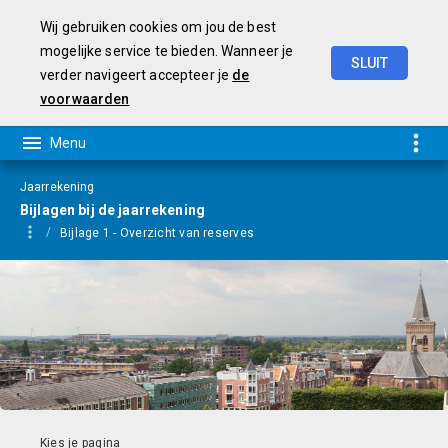
Wij gebruiken cookies om jou de best
mogelijke service te bieden. Wanneer je
SLUIT
verder navigeert accepteer je
de
Programmarekening
2025
voorwaarden
Jaarrekening
Bijlagen bij de jaarrekening
Bijlage 1 - Overzicht van reserves