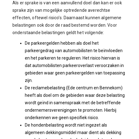
Als er sprake is van een aanvullend doel dan kan er ook
sprake zijn van mogelijke optredende averechtse
effecten, oftewel risico’s. Daarnaast kunnen algemene
belastingen ook door de raad bestemd worden. Voor
onderstaande belastingen geldt het volgende:
De parkeergelden hebben als doel het
parkeergedrag van automobilisten te beïnvloeden
en het parkeren te reguleren. Het risico hiervan is
dat automobilisten parkeeroverlast veroorzaken in
gebieden waar geen parkeergelden van toepassing
zijn.
De reclamebelasting (Ede centrum en Bennekom)
heeft als doel om de gebieden waar deze belasting
wordt geïnd in samenspraak met de betreffende
ondernemersverenigingen te promoten. Hierbij
onderkennen we geen specifiek risico.
De hondenbelasting wordt niet ingezet als
algemeen dekkingsmiddel maar dient als dekking