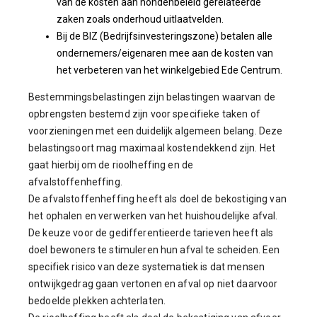
van de kosten aan hondenbeleid gerelateerde
zaken zoals onderhoud uitlaatvelden.
Bij de BIZ (Bedrijfsinvesteringszone) betalen alle
ondernemers/eigenaren mee aan de kosten van
het verbeteren van het winkelgebied Ede Centrum.
Bestemmingsbelastingen zijn belastingen waarvan de
opbrengsten bestemd zijn voor specifieke taken of
voorzieningen met een duidelijk algemeen belang. Deze
belastingsoort mag maximaal kostendekkend zijn. Het
gaat hierbij om de rioolheffing en de
afvalstoffenheffing.
De afvalstoffenheffing heeft als doel de bekostiging van
het ophalen en verwerken van het huishoudelijke afval.
De keuze voor de gedifferentieerde tarieven heeft als
doel bewoners te stimuleren hun afval te scheiden. Een
specifiek risico van deze systematiek is dat mensen
ontwijkgedrag gaan vertonen en afval op niet daarvoor
bedoelde plekken achterlaten.