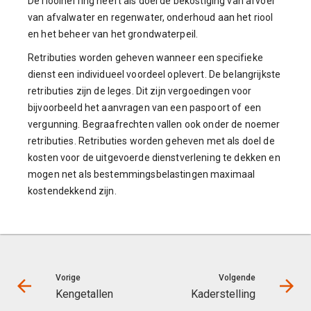
De rioolheffing heeft als doel de bekostiging van afvoer
van afvalwater en regenwater, onderhoud aan het riool
en het beheer van het grondwaterpeil.
Retributies worden geheven wanneer een specifieke
dienst een individueel voordeel oplevert. De belangrijkste
retributies zijn de leges. Dit zijn vergoedingen voor
bijvoorbeeld het aanvragen van een paspoort of een
vergunning. Begraafrechten vallen ook onder de noemer
retributies. Retributies worden geheven met als doel de
kosten voor de uitgevoerde dienstverlening te dekken en
mogen net als bestemmingsbelastingen maximaal
kostendekkend zijn.
Vorige
Volgende
Kengetallen
Kaderstelling