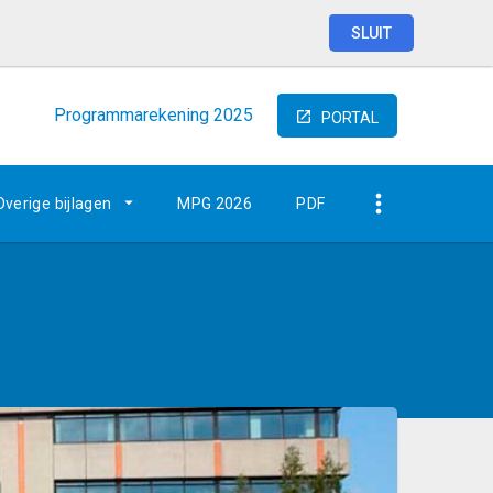
SLUIT
Programmarekening
2025
PORTAL
Overige bijlagen
MPG 2026
PDF