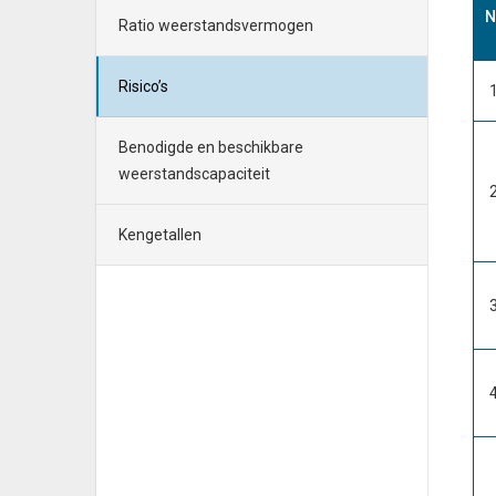
N
Ratio weerstandsvermogen
Risico’s
Benodigde en beschikbare
weerstandscapaciteit
Kengetallen