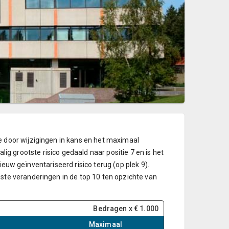
door wijzigingen in kans en het maximaal
alig grootste risico gedaald naar positie 7 en is het
ieuw geïnventariseerd risico terug (op plek 9).
e veranderingen in de top 10 ten opzichte van
Bedragen x € 1.000
Maximaal