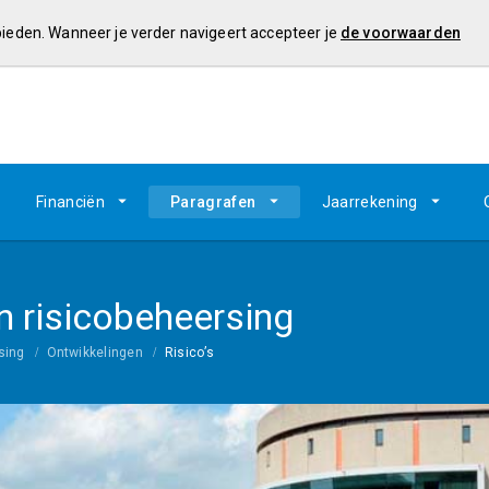
 bieden. Wanneer je verder navigeert accepteer je
de voorwaarden
Financiën
Paragrafen
Jaarrekening
 risicobeheersing
sing
Ontwikkelingen
Risico’s