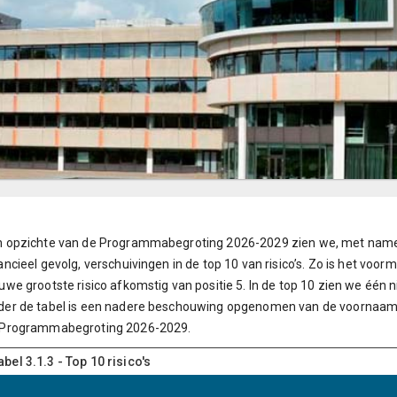
 opzichte van de Programmabegroting 2026-2029 zien we, met name 
ancieel gevolg, verschuivingen in de top 10 van risico’s. Zo is het voorm
uwe grootste risico afkomstig van positie 5. In de top 10 zien we één n
er de tabel is een nadere beschouwing opgenomen van de voornaamst
 Programmabegroting 2026-2029.
abel 3.1.3 - Top 10 risico's