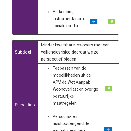
Verkenning
instrumentarium
sociale media.
Minder kwetsbare inwoners met een
Subdoel
veiligheidsrisico doordat we ze
perspectief bieden.
Toepassen van de
mogelijkheden uit de
APV, de Wet Aanpak
Woonoverlast en overige
bestuurlijke
maatregelen.
Prestaties
Persoons- en
huishoudengerichte
aanpak personen