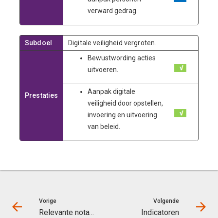
verward gedrag.
Subdoel
Digitale veiligheid vergroten.
Bewustwording acties
uitvoeren.
Aanpak digitale
Prestaties
veiligheid door opstellen,
invoering en uitvoering
van beleid.
Vorige
Volgende
Relevante nota's en lokale regelgeving
Indicatoren