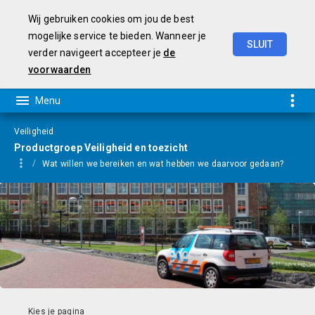
Wij gebruiken cookies om jou de best
mogelijke service te bieden. Wanneer je
SLUIT
verder navigeert accepteer je
de
Programmarekening
2025
voorwaarden
Veiligheid
Productgroep Veiligheid en toezicht
Wat willen we bereiken en wat hebben we daarvoor gedaan?