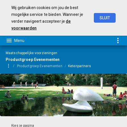
Wij gebruiken cookies om jou de best
mogelijke service te bieden. Wanneer je
SLUIT
verder navigeert accepteer je
de
Programmarekening
2025
voorwaarden
Maatschappelijke voorzieningen
Productgroep Evenementen
Productgroep Evenementen
Ketenpartners