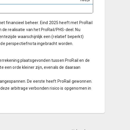
 het financieel beheer. Eind 2025 heeft met ProRail
de realisatie van het ProRail/PHS-deel. Nu
ntezijde waarschijnlijk een (relatief beperkt)
j de perspectiefnota ingebracht worden.
 verrekening plaatsgevonden tussen ProRail en de
 een orde kleiner zijn, evenals de daaraan
aangespannen. De eerste heeft ProRail gewonnen.
deze arbitrage verbonden risico is opgenomen in