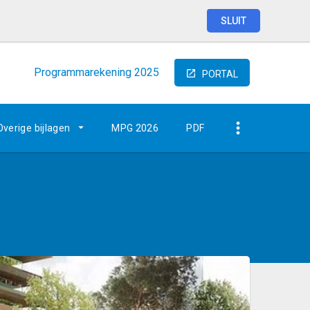
SLUIT
Programmarekening
2025
PORTAL
Overige bijlagen
MPG 2026
PDF