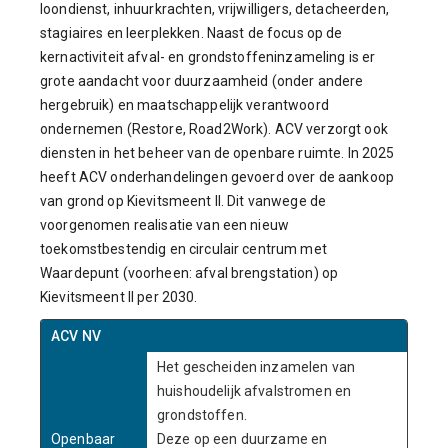
loondienst, inhuurkrachten, vrijwilligers, detacheerden,
stagiaires en leerplekken. Naast de focus op de
kernactiviteit afval- en grondstoffeninzameling is er
grote aandacht voor duurzaamheid (onder andere
hergebruik) en maatschappelijk verantwoord
ondernemen (Restore, Road2Work). ACV verzorgt ook
diensten in het beheer van de openbare ruimte. In 2025
heeft ACV onderhandelingen gevoerd over de aankoop
van grond op Kievitsmeent II. Dit vanwege de
voorgenomen realisatie van een nieuw
toekomstbestendig en circulair centrum met
Waardepunt (voorheen: afval brengstation) op
Kievitsmeent II per 2030.
ACV NV
Het gescheiden inzamelen van
huishoudelijk afvalstromen en
grondstoffen.
Openbaar
Deze op een duurzame en