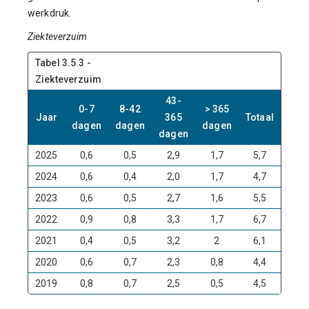
werkdruk.
Ziekteverzuim
Tabel 3.5.3 -
Ziekteverzuim
43-
0-7
8-42
> 365
Jaar
365
Totaal
dagen
dagen
dagen
dagen
2025
0,6
0,5
2,9
1,7
5,7
2024
0,6
0,4
2,0
1,7
4,7
2023
0,6
0,5
2,7
1,6
5,5
2022
0,9
0,8
3,3
1,7
6,7
2021
0,4
0,5
3,2
2
6,1
2020
0,6
0,7
2,3
0,8
4,4
2019
0,8
0,7
2,5
0,5
4,5