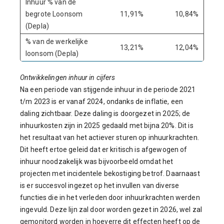
Inhuur % van de
begrote Loonsom
11,91%
10,84%
(Depla)
% van de werkelijke
13,21%
12,04%
loonsom (Depla)
Ontwikkelingen inhuur in cijfers
Na een periode van stijgende inhuur in de periode 2021
t/m 2023 is er vanaf 2024, ondanks de inflatie, een
daling zichtbaar. Deze daling is doorgezet in 2025; de
inhuurkosten zijn in 2025 gedaald met bijna 20%. Dit is
het resultaat van het actiever sturen op inhuurkrachten.
Dit heeft ertoe geleid dat er kritisch is afgewogen of
inhuur noodzakelijk was bijvoorbeeld omdat het
projecten met incidentele bekostiging betrof. Daarnaast
is er succesvol ingezet op het invullen van diverse
functies die in het verleden door inhuurkrachten werden
ingevuld. Deze lijn zal door worden gezet in 2026, wel zal
gemonitord worden in hoeverre dit effecten heeft op de